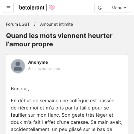
Mode nuit
Menu
Forum LGBT
Amour et intimité
Quand les mots viennent heurter
l'amour propre
Anonyme
12/09/2020 à 18:50
Bonjour,
En début de semaine une collègue est passée
derrière moi et m'a pris par la taille pour se
faufiler sur mon flanc. Son geste très léger et
doux m'a fait l'effet d'une caresse. Sa main avait,
accidentellement, un peu glissé sur le bas de