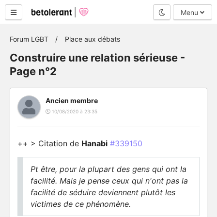
Mode nuit
Menu
Forum LGBT
Place aux débats
Construire une relation sérieuse -
Page n°2
Ancien membre
10/08/2020 à 23:35
++ > Citation de
Hanabi
#339150
Pt être, pour la plupart des gens qui ont la
facilité. Mais je pense ceux qui n'ont pas la
facilité de séduire deviennent plutôt les
victimes de ce phénomène.