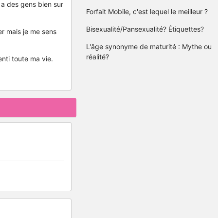
 a des gens bien sur
Forfait Mobile, c'est lequel le meilleur ?
Bisexualité/Pansexualité? Étiquettes?
per mais je me sens
L'âge synonyme de maturité : Mythe ou
réalité?
enti toute ma vie.