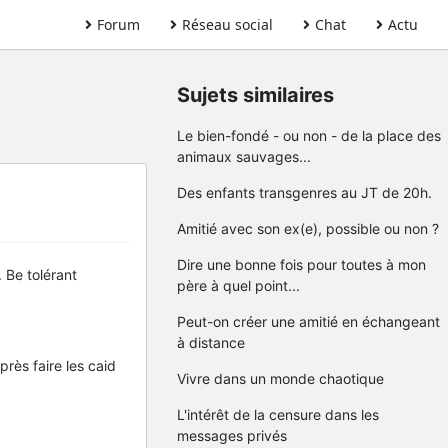
Forum
Réseau social
Chat
Actu
Sujets similaires
Le bien-fondé - ou non - de la place des
animaux sauvages...
Des enfants transgenres au JT de 20h.
Amitié avec son ex(e), possible ou non ?
Dire une bonne fois pour toutes à mon
. Be tolérant
père à quel point...
Peut-on créer une amitié en échangeant
à distance
près faire les caid
Vivre dans un monde chaotique
L'intérêt de la censure dans les
messages privés