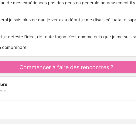
 que de mes expériences pas des gens en générale heureusement il y
néral je sais plus ce que je veux au début je me disais célibataire su
rt je déteste l'idée, de toute façon c'est comme cela que je me suis s
me comprendre
Commencer à faire des rencontres ?
bre
21:21