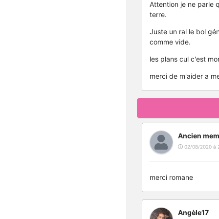
Attention je ne parle
terre.
Juste un ral le bol gé
comme vide.
les plans cul c'est mo
merci de m'aider a 
Ancien mem
02/08/2020 à 
merci romane
Angèle17