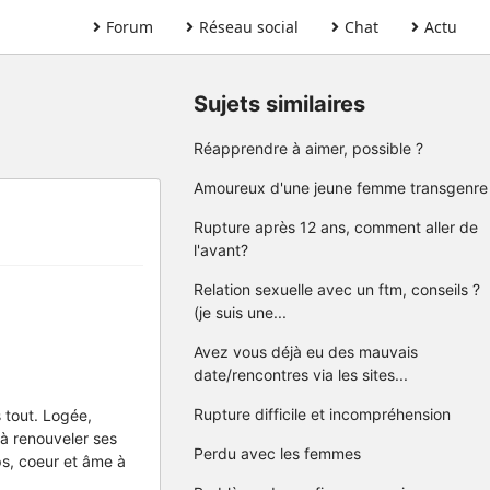
Forum
Réseau social
Chat
Actu
Sujets similaires
Réapprendre à aimer, possible ?
Amoureux d'une jeune femme transgenre
Rupture après 12 ans, comment aller de
l'avant?
Relation sexuelle avec un ftm, conseils ?
(je suis une...
Avez vous déjà eu des mauvais
date/rencontres via les sites...
Rupture difficile et incompréhension
s tout. Logée,
é à renouveler ses
Perdu avec les femmes
rps, coeur et âme à