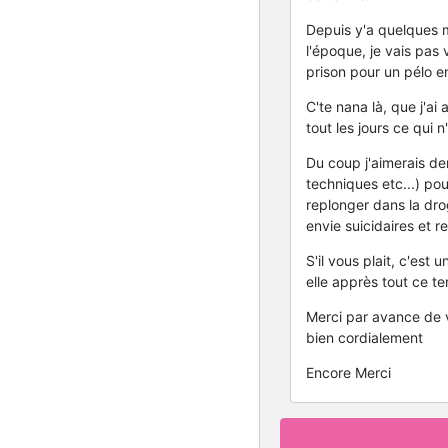
Depuis y'a quelques m
l'époque, je vais pas
prison pour un pélo en
C'te nana là, que j'a
tout les jours ce qui 
Du coup j'aimerais d
techniques etc...) po
replonger dans la drog
envie suicidaires et re
S'il vous plait, c'est
elle apprès tout ce tem
Merci par avance de v
bien cordialement
Encore Merci