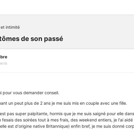
et intimité
ntômes de son passé
bre
06:05
hui pour vous demander conseil.
enant un peut plus de 2 ans je me suis mis en couple avec une fille.
'est pas super palpitante, hormis que je me suis saigné pour elle dan
n fesais des soirées tout à mes frais, des weekend entiers, je l'ai aid
elle est d'origine native Britannique) enfin bref, je me suis donné co