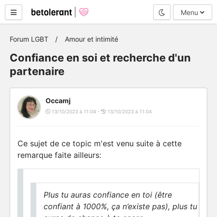
Mode nuit
Menu
Forum LGBT
Amour et intimité
Confiance en soi et recherche d'un
partenaire
Occamj
13/10/2023 à 11:04 -
13/10/2023 à 11:04
Ce sujet de ce topic m'est venu suite à cette
remarque faite ailleurs:
Plus tu auras confiance en toi (être
confiant à 1000%, ça n’existe pas), plus tu