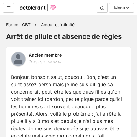
Mode nuit
Menu
Forum LGBT
Amour et intimité
Arrêt de pilule et absence de règles
Ancien membre
03/07/2016 à 02:42
Bonjour, bonsoir, salut, coucou ! Bon, c'est un
sujet assez perso mais je me suis dit que ça
concernerait peut-être les quelques filles qu'on
voit traîner ici (pardon, petite pique parce qu'ici
les hommes sont souvent beaucoup plus
présents). Alors, voilà le problème : j'ai arrêté la
pilule il y a 3 mois et depuis je n'ai plus mes
règles. Je me suis demandée si je pouvais être
enceinte mais avec mon copain on a fait