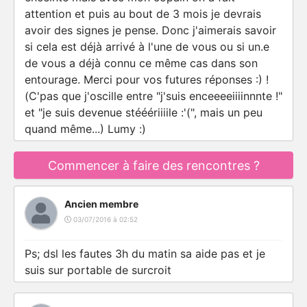
attention et puis au bout de 3 mois je devrais
avoir des signes je pense. Donc j'aimerais savoir
si cela est déjà arrivé à l'une de vous ou si un.e
de vous a déjà connu ce même cas dans son
entourage. Merci pour vos futures réponses :) !
(C'pas que j'oscille entre "j'suis enceeeeiiiinnnte !"
et "je suis devenue stééériiiile :'(", mais un peu
quand même...) Lumy :)
Commencer à faire des rencontres ?
Ancien membre
03/07/2016 à 02:52
Ps; dsl les fautes 3h du matin sa aide pas et je
suis sur portable de surcroit