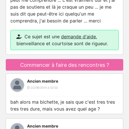
peut me comprendre ... c'est vraiment dur et j'ai
pas de soutiens et là je craque un peu ... je me
suis dit que peut-être ici quelqu'un me
comprendra, j'ai besoin de parler ... merci
Ce sujet est une
demande d'aide
,
bienveillance et courtoise sont de rigueur.
Commencer à faire des rencontres ?
Ancien membre
22/08/2014 à 02:02
bah alors ma bichette, je sais que c'est tres tres
tres tres dure, mais vous avez quel age ?
Ancien membre