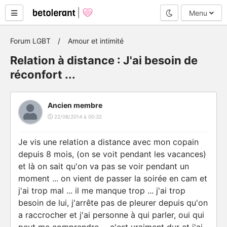
Mode nuit
Menu
Forum LGBT
Amour et intimité
Relation à distance : J'ai besoin de
réconfort ...
Ancien membre
22/08/2014 à 00:32
Je vis une relation a distance avec mon copain
depuis 8 mois, (on se voit pendant les vacances)
et là on sait qu'on va pas se voir pendant un
moment ... on vient de passer la soirée en cam et
j'ai trop mal ... il me manque trop ... j'ai trop
besoin de lui, j'arrête pas de pleurer depuis qu'on
a raccrocher et j'ai personne à qui parler, oui qui