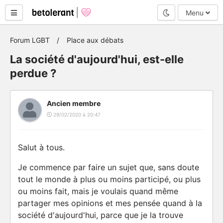
Mode nuit
Menu
Forum LGBT
Place aux débats
La société d'aujourd'hui, est-elle
perdue ?
Ancien membre
29/02/2020 à 20:47
Salut à tous.
Je commence par faire un sujet que, sans doute
tout le monde à plus ou moins participé, ou plus
ou moins fait, mais je voulais quand même
partager mes opinions et mes pensée quand à la
société d'aujourd'hui, parce que je la trouve