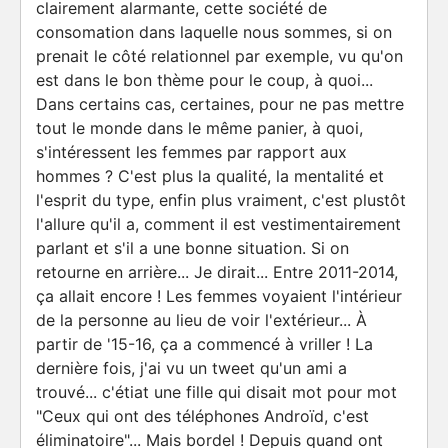
clairement alarmante, cette société de
consomation dans laquelle nous sommes, si on
prenait le côté relationnel par exemple, vu qu'on
est dans le bon thème pour le coup, à quoi...
Dans certains cas, certaines, pour ne pas mettre
tout le monde dans le même panier, à quoi,
s'intéressent les femmes par rapport aux
hommes ? C'est plus la qualité, la mentalité et
l'esprit du type, enfin plus vraiment, c'est plustôt
l'allure qu'il a, comment il est vestimentairement
parlant et s'il a une bonne situation. Si on
retourne en arrière... Je dirait... Entre 2011-2014,
ça allait encore ! Les femmes voyaient l'intérieur
de la personne au lieu de voir l'extérieur... À
partir de '15-16, ça a commencé à vriller ! La
dernière fois, j'ai vu un tweet qu'un ami a
trouvé... c'étiat une fille qui disait mot pour mot
"Ceux qui ont des téléphones Androïd, c'est
éliminatoire"... Mais bordel ! Depuis quand ont