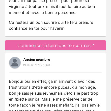
Alors, il faut pas se presser pour perdre sa
virginité à tout prix mais il faut le faire au bon
moment et avec la bonne personne.
Ca restera un bon sourire qui te fera prendre
confiance en toi pour l'avenir.
Commencer à faire des rencontres ?
Ancien membre
06/02/2020 à 16:28
Bonjour oui en effet, ça m'arrivent d'avoir des
frustrations d'être encore puceaux à mon âge,
bon je sais je suis jeune,mais défois je part trop
en fixette sur ça. Mais je me préserve car de
toute façon je reste assez méfiant, j'ai pas envie