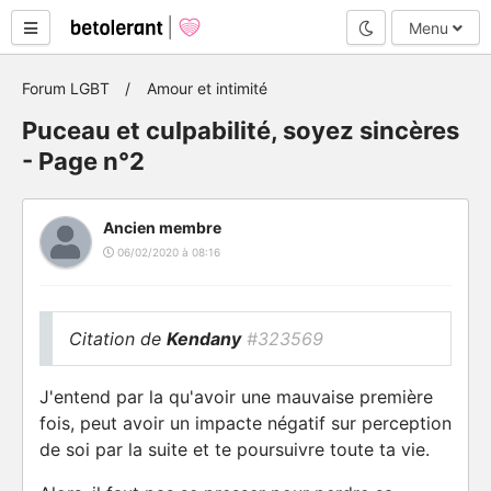
Mode nuit
Menu
Forum LGBT
Amour et intimité
Puceau et culpabilité, soyez sincères
- Page n°2
Ancien membre
06/02/2020 à 08:16
Citation de
Kendany
#323569
J'entend par la qu'avoir une mauvaise première
fois, peut avoir un impacte négatif sur perception
de soi par la suite et te poursuivre toute ta vie.