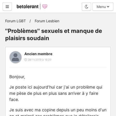
Mode nuit
Menu
Forum LGBT
Forum Lesbien
''Problèmes'' sexuels et manque de
plaisirs soudain
Ancien membre
28/11/2019 à 16:20
Bonjour,
Je poste ici aujourd'hui car j'ai un problème qui
me pèse de plus en plus sans arriver à y faire
face.
Je suis avec ma copine depuis un peu moins d'un