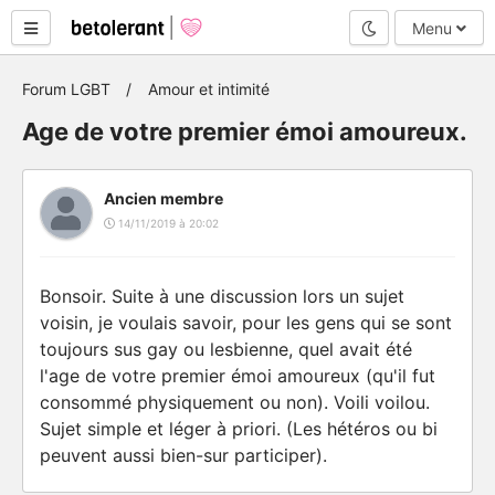
Mode nuit
Menu
Forum LGBT
Amour et intimité
Age de votre premier émoi amoureux.
Ancien membre
14/11/2019 à 20:02
Bonsoir. Suite à une discussion lors un sujet
voisin, je voulais savoir, pour les gens qui se sont
toujours sus gay ou lesbienne, quel avait été
l'age de votre premier émoi amoureux (qu'il fut
consommé physiquement ou non). Voili voilou.
Sujet simple et léger à priori. (Les hétéros ou bi
peuvent aussi bien-sur participer).