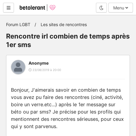
Mode nuit
Menu
Forum LGBT
Les sites de rencontres
Rencontre irl combien de temps après
1er sms
Anonyme
23/08/2019 à 20:00
Bonjour, J'aimerais savoir en combien de temps
vous avez pu faire des rencontres (ciné, activité,
boire un verre.etc...) après le 1er message sur
béto ou par sms? Je précise pour les profils qui
mentionnent des rencontres sérieuses, pour ceux
qui y sont parvenus.