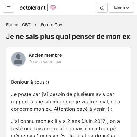
Mode nuit
Menu
Forum LGBT
Forum Gay
Je ne sais plus quoi penser de mon ex
Ancien membre
15/07/2019 à 12:59
Bonjour à tous :)
Je poste car j'ai besoin de plusieurs avis par
rapport à une situation que je vis très mal, cela
concerne mon ex. Attention pavé à venir :) :
J'ai connu mon ex il y a 2 ans (Juin 2017), on a
testé une fois une relation mais il m'a trompé
même pas 1 mois après. Je lui ai pardonné car