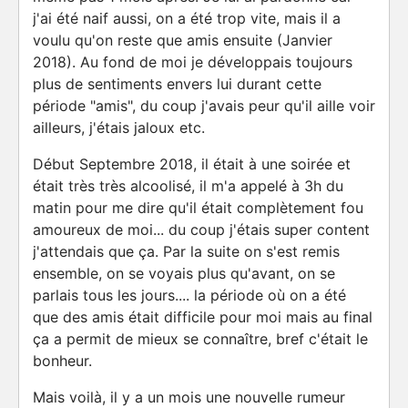
j'ai été naif aussi, on a été trop vite, mais il a
voulu qu'on reste que amis ensuite (Janvier
2018). Au fond de moi je développais toujours
plus de sentiments envers lui durant cette
période "amis", du coup j'avais peur qu'il aille voir
ailleurs, j'étais jaloux etc.
Début Septembre 2018, il était à une soirée et
était très très alcoolisé, il m'a appelé à 3h du
matin pour me dire qu'il était complètement fou
amoureux de moi... du coup j'étais super content
j'attendais que ça. Par la suite on s'est remis
ensemble, on se voyais plus qu'avant, on se
parlais tous les jours.... la période où on a été
que des amis était difficile pour moi mais au final
ça a permit de mieux se connaître, bref c'était le
bonheur.
Mais voilà, il y a un mois une nouvelle rumeur