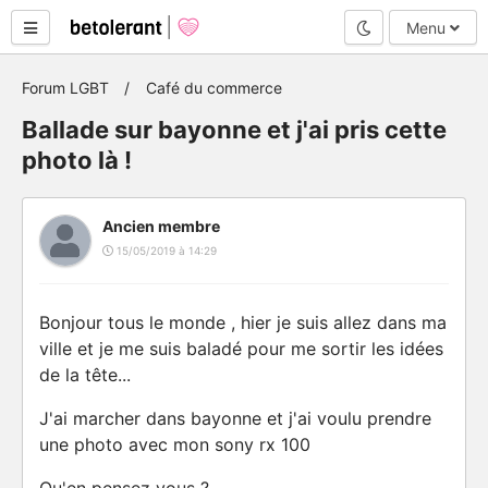
Mode nuit
Menu
Forum LGBT
Café du commerce
Ballade sur bayonne et j'ai pris cette
photo là !
Ancien membre
15/05/2019 à 14:29
Bonjour tous le monde , hier je suis allez dans ma
ville et je me suis baladé pour me sortir les idées
de la tête...
J'ai marcher dans bayonne et j'ai voulu prendre
une photo avec mon sony rx 100