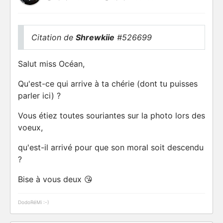
Citation de
Shrewkiie
#526699
Salut miss Océan,
Qu'est-ce qui arrive à ta chérie (dont tu puisses
parler ici) ?
Vous étiez toutes souriantes sur la photo lors des
voeux,
qu'est-il arrivé pour que son moral soit descendu
?
Bise à vous deux 😘
DodoRéMi :-)