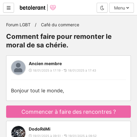
Mode nuit
Menu
Forum LGBT
Café du commerce
Comment faire pour remonter le
moral de sa chérie.
Ancien membre
18/01/2025 à 17:19 -
18/01/2025 à 17:43
Bonjour tout le monde,
Commencer à faire des rencontres ?
DodoRéMi
19/01/2025 à 09:51 -
19/01/2025 à 09:52