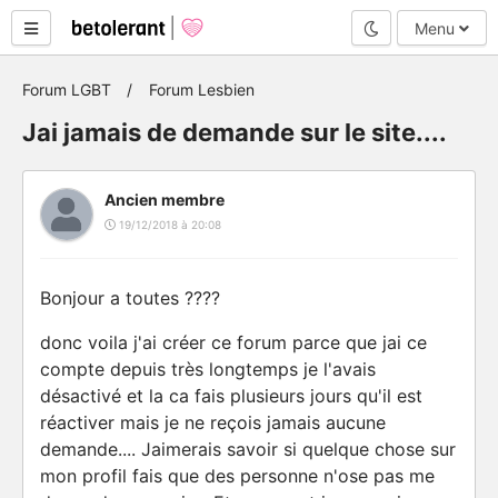
Mode nuit
Menu
Forum LGBT
Forum Lesbien
Jai jamais de demande sur le site....
Ancien membre
19/12/2018 à 20:08
Bonjour a toutes ????
donc voila j'ai créer ce forum parce que jai ce
compte depuis très longtemps je l'avais
désactivé et la ca fais plusieurs jours qu'il est
réactiver mais je ne reçois jamais aucune
demande.... Jaimerais savoir si quelque chose sur
mon profil fais que des personne n'ose pas me