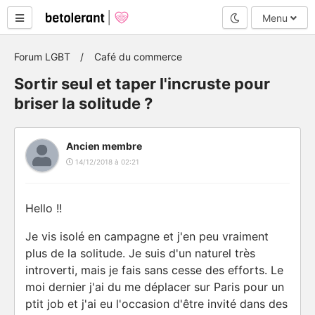
Mode nuit
Menu
Forum LGBT
Café du commerce
Sortir seul et taper l'incruste pour
briser la solitude ?
Ancien membre
14/12/2018 à 02:21
Hello !!
Je vis isolé en campagne et j'en peu vraiment
plus de la solitude. Je suis d'un naturel très
introverti, mais je fais sans cesse des efforts. Le
moi dernier j'ai du me déplacer sur Paris pour un
ptit job et j'ai eu l'occasion d'être invité dans des