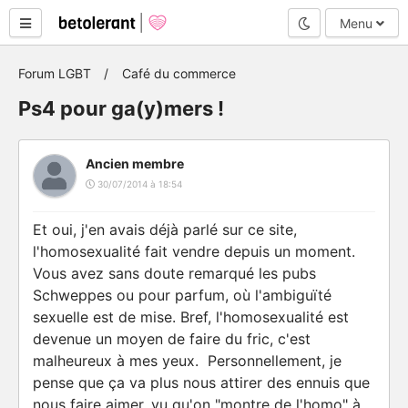
Mode nuit
Menu
Forum LGBT
Café du commerce
Ps4 pour ga(y)mers !
Ancien membre
30/07/2014 à 18:54
Et oui, j'en avais déjà parlé sur ce site,
l'homosexualité fait vendre depuis un moment.
Vous avez sans doute remarqué les pubs
Schweppes ou pour parfum, où l'ambiguïté
sexuelle est de mise. Bref, l'homosexualité est
devenue un moyen de faire du fric, c'est
malheureux à mes yeux. Personnellement, je
pense que ça va plus nous attirer des ennuis que
nous faire aimer, vu qu'on "montre de l'homo" à