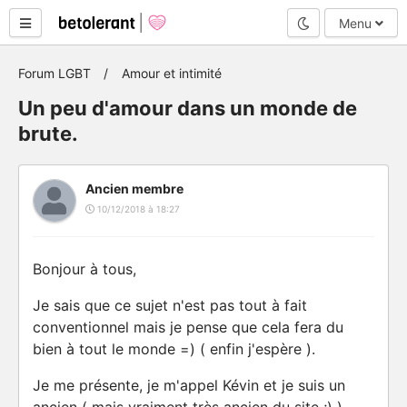
Mode nuit
Menu
Forum LGBT
Amour et intimité
Un peu d'amour dans un monde de
brute.
Ancien membre
10/12/2018 à 18:27
Bonjour à tous,
Je sais que ce sujet n'est pas tout à fait
conventionnel mais je pense que cela fera du
bien à tout le monde =) ( enfin j'espère ).
Je me présente, je m'appel Kévin et je suis un