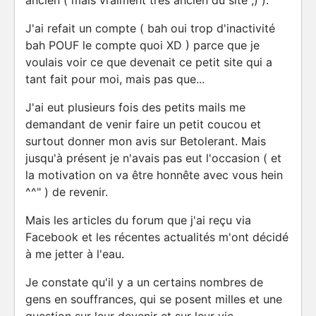
ancien ( mais vraiment très ancien du site ;) ).
J'ai refait un compte ( bah oui trop d'inactivité
bah POUF le compte quoi XD ) parce que je
voulais voir ce que devenait ce petit site qui a
tant fait pour moi, mais pas que...
J'ai eut plusieurs fois des petits mails me
demandant de venir faire un petit coucou et
surtout donner mon avis sur Betolerant. Mais
jusqu'à présent je n'avais pas eut l'occasion ( et
la motivation on va être honnête avec vous hein
^^" ) de revenir.
Mais les articles du forum que j'ai reçu via
Facebook et les récentes actualités m'ont décidé
à me jetter à l'eau.
Je constate qu'il y a un certains nombres de
gens en souffrances, qui se posent milles et une