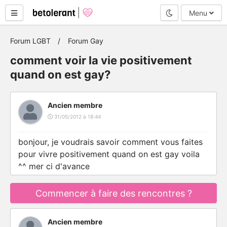
Mode nuit
Menu
Forum LGBT
Forum Gay
comment voir la vie positivement
quand on est gay?
Ancien membre
31/05/2012 à 18:44
bonjour, je voudrais savoir comment vous faites
pour vivre positivement quand on est gay voila
^^ mer ci d'avance
Commencer à faire des rencontres ?
Ancien membre