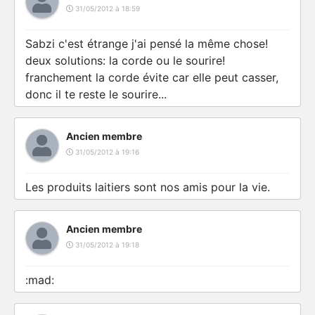
31/05/2012 à 18:59
Sabzi c'est étrange j'ai pensé la même chose!
deux solutions: la corde ou le sourire!
franchement la corde évite car elle peut casser,
donc il te reste le sourire...
Ancien membre
31/05/2012 à 19:16
Les produits laitiers sont nos amis pour la vie.
Ancien membre
31/05/2012 à 19:18
:mad: