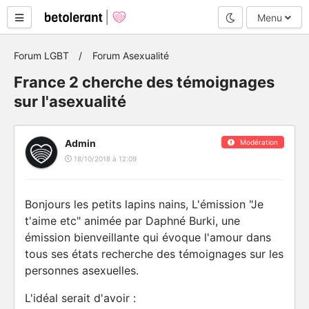
Mode nuit
Menu
Forum LGBT
Forum Asexualité
France 2 cherche des témoignages
sur l'asexualité
Admin
Modération
18/10/2018 à 12:09
Bonjours les petits lapins nains, L'émission "Je
t'aime etc" animée par Daphné Burki, une
émission bienveillante qui évoque l'amour dans
tous ses états recherche des témoignages sur les
personnes asexuelles.
L'idéal serait d'avoir :