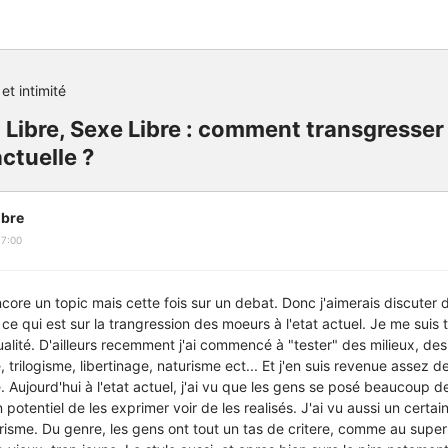
et intimité
Libre, Sexe Libre : comment transgresser
ctuelle ?
bre
17:00
encore un topic mais cette fois sur un debat. Donc j'aimerais discuter
 ce qui est sur la trangression des moeurs à l'etat actuel. Je me suis
lité. D'ailleurs recemment j'ai commencé à "tester" des milieux, des 
trilogisme, libertinage, naturisme ect... Et j'en suis revenue assez 
. Aujourd'hui à l'etat actuel, j'ai vu que les gens se posé beaucoup d
 potentiel de les exprimer voir de les realisés. J'ai vu aussi un certai
risme. Du genre, les gens ont tout un tas de critere, comme au sup