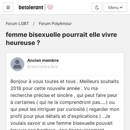
Mode nuit
Menu
Forum LGBT
Forum PolyAmour
femme bisexuelle pourrait elle vivre
heureuse ?
Ancien membre
04/01/2018 à 08:18
Bonjour à vous toutes et tous . Meilleurs souhaits
2018 pour cette nouvelle année . Vu ma
recherche précise et sincère , qui peut faire peur
à certaines ( qui ne la comprendront pas.....) ou
qui peut les intriguer par curiosité ( regarder mon
profil pour plus détails et d'explications ) . Je
voulais savoir si une femme bisexuelle pouvait