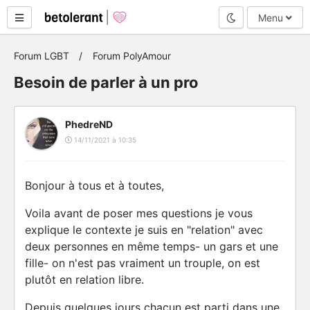
Mode nuit
Menu
Forum LGBT
Forum PolyAmour
Besoin de parler à un pro
PhedreND
14/11/2021 à 10:35
Bonjour à tous et à toutes,
Voila avant de poser mes questions je vous
explique le contexte je suis en "relation" avec
deux personnes en même temps- un gars et une
fille- on n'est pas vraiment un trouple, on est
plutôt en relation libre.
Depuis quelques jours chacun est parti dans une