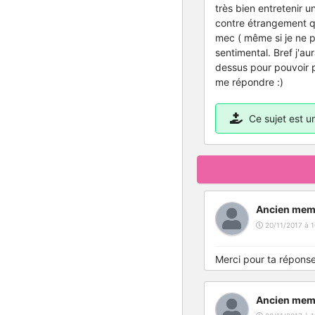
très bien entretenir 
contre étrangement qu
mec ( même si je ne p
sentimental. Bref j'a
dessus pour pouvoir p
me répondre :)
Ce sujet est 
Ancien mem
20/11/2017 à 1
Merci pour ta réponse
Ancien mem