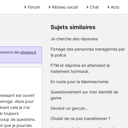
Forum
Réseau social
Chat
Actu
Sujets similaires
Je cherche des réponses
Fichage des personnes transgenres par
naissance des
phrases à
la police
FTM et déprime en attendant le
traitement hormonal.
En route pour la Mammectomie
Questionnement sur mon identité de
éressant est ouvert
genre
terroge. Alors pour
ant cela je n'ai
Devenir un garcon...
i toujours
Choisir de ne pas transitionner ?
ucoup de questions.
it que je pourrais