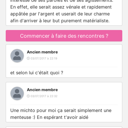
intéressé de ses paroles et de ses agissements.
En effet, elle serait assez vénale et rapidement
appâtée par l'argent et userait de leur charme
afin d'arriver à leur but purement matérialiste.
Commencer à faire des rencontres ?
Ancien membre
03/07/2017 à 22:19
et selon lui c'était quoi ?
Ancien membre
03/07/2017 à 22:32
Une michto pour moi ça serait simplement une
menteuse :) En espérant t'avoir aidé