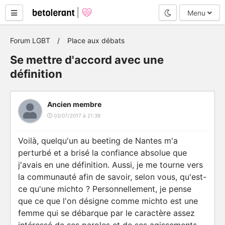
Mode nuit
Menu
Forum LGBT
Place aux débats
Se mettre d'accord avec une
définition
Ancien membre
03/07/2017 à 21:39
Voilà, quelqu'un au beeting de Nantes m'a
perturbé et a brisé la confiance absolue que
j'avais en une définition. Aussi, je me tourne vers
la communauté afin de savoir, selon vous, qu'est-
ce qu'une michto ? Personnellement, je pense
que ce que l'on désigne comme michto est une
femme qui se débarque par le caractère assez