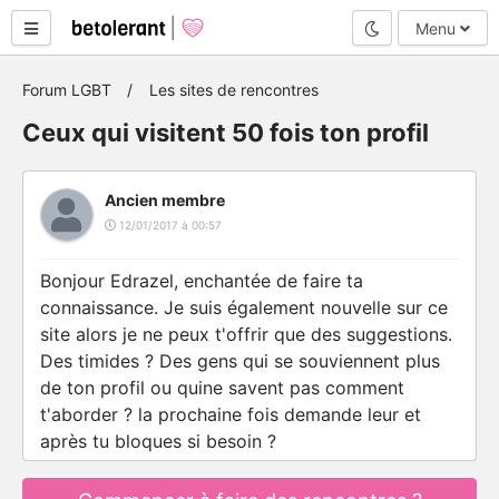
Mode nuit
Menu
Forum LGBT
Les sites de rencontres
Ceux qui visitent 50 fois ton profil
Ancien membre
12/01/2017 à 00:57
Bonjour Edrazel, enchantée de faire ta
connaissance. Je suis également nouvelle sur ce
site alors je ne peux t'offrir que des suggestions.
Des timides ? Des gens qui se souviennent plus
de ton profil ou quine savent pas comment
t'aborder ? la prochaine fois demande leur et
après tu bloques si besoin ?