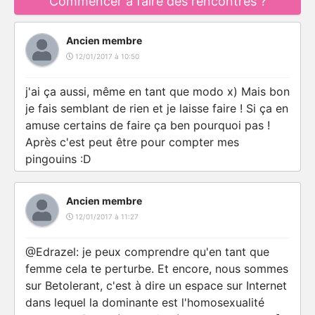
Commencer à faire des rencontres ?
Ancien membre
12/01/2017 à 10:50
j'ai ça aussi, même en tant que modo x) Mais bon
je fais semblant de rien et je laisse faire ! Si ça en
amuse certains de faire ça ben pourquoi pas !
Après c'est peut être pour compter mes
pingouins :D
Ancien membre
12/01/2017 à 11:27
@Edrazel: je peux comprendre qu'en tant que
femme cela te perturbe. Et encore, nous sommes
sur Betolerant, c'est à dire un espace sur Internet
dans lequel la dominante est l'homosexualité