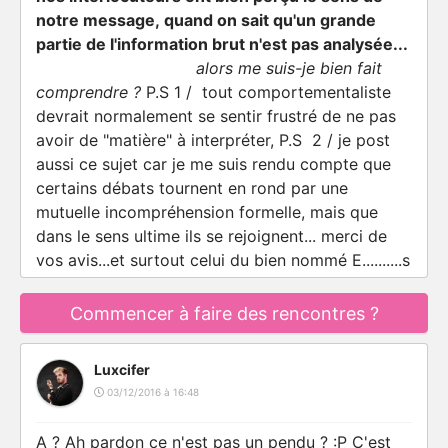
notre message, quand on sait qu'un grande
partie de l'information brut n'est pas analysée...
alors me suis-je bien fait
comprendre ?
P.S 1 / tout comportementaliste
devrait normalement se sentir frustré de ne pas
avoir de "matière" à interpréter, P.S 2 / je post
aussi ce sujet car je me suis rendu compte que
certains débats tournent en rond par une
mutuelle incompréhension formelle, mais que
dans le sens ultime ils se rejoignent... merci de
vos avis...et surtout celui du bien nommé E..........s
Commencer à faire des rencontres ?
Luxcifer
03/12/2016 à 16:48
A ? Ah pardon ce n'est pas un pendu ? :P C'est