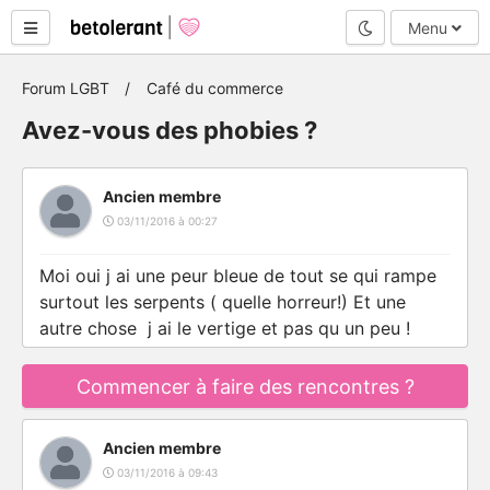
Mode nuit
Menu
Forum LGBT
Café du commerce
Avez-vous des phobies ?
Ancien membre
03/11/2016 à 00:27
Moi oui j ai une peur bleue de tout se qui rampe
surtout les serpents ( quelle horreur!) Et une
autre chose j ai le vertige et pas qu un peu !
Commencer à faire des rencontres ?
Ancien membre
03/11/2016 à 09:43