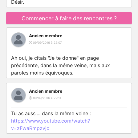
Désir.
Commencer à faire des rencontres ?
Ancien membre
09/09/2016 à 22:07
Ah oui, je citais "Je te donne" en page
précédente, dans la même veine, mais aux
paroles moins équivoques.
Ancien membre
09/09/2016 à 22:11
Tu as aussi... dans la même veine :
https://www.youtube.com/watch?
v=zFwaRmpzvjo