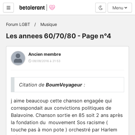
Mode nuit
Menu
Forum LGBT
Musique
Les annees 60/70/80 - Page n°4
Ancien membre
09/09/2016 à 21:53
Citation de
BoumVoyageur
:
j aime beaucoup cette chanson engagée qui
correspondait aux convictions politiques de
Balavoine. Chanson sortie en 85 soit 2 ans après
la fondation du mouvement Sos racisme (
touche pas à mon pote ) orchestré par Harlem