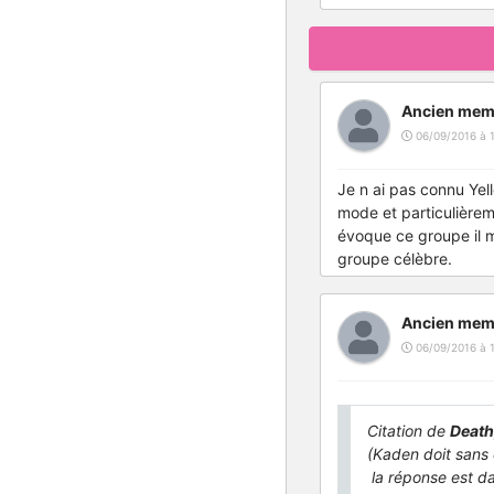
Ancien mem
06/09/2016 à 
Je n ai pas connu Yel
mode et particulièreme
évoque ce groupe il m
groupe célèbre.
Ancien mem
06/09/2016 à 
Citation de
Death
(Kaden doit sans 
la réponse est da