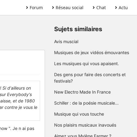
Forum
Réseau social
Chat
Actu
Sujets similaires
Avis muscial
Musiques de jeux vidéos émouvantes
Les musiques qui vous apaisent.
Des gens pour faire des concerts et
festivals?
Si d'ailleurs on
New Electro Made In France
 sur Everybody's
aisse, et de 1980
Schiller : de la poésie musicale...
ar contre je vous le
Musique qui vous touche
Nos plaisirs musicaux inavoués
now ". Je n ai pas
Aimez vous Mylène Farmer ?