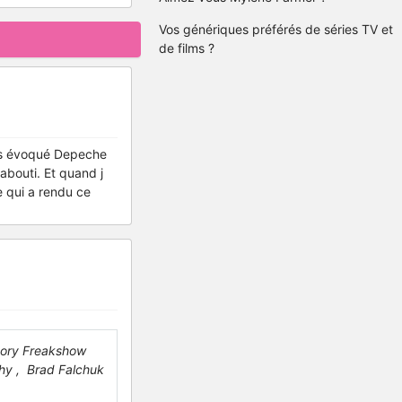
Vos génériques préférés de séries TV et
de films ?
 as évoqué Depeche
 abouti. Et quand j
e qui a rendu ce
tory Freakshow
phy , Brad Falchuk