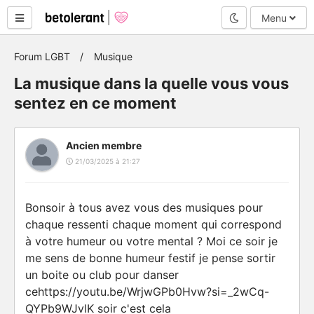
Mode nuit
Menu
Forum LGBT
Musique
La musique dans la quelle vous vous
sentez en ce moment
Ancien membre
21/03/2025 à 21:27
Bonsoir à tous avez vous des musiques pour
chaque ressenti chaque moment qui correspond
à votre humeur ou votre mental ? Moi ce soir je
me sens de bonne humeur festif je pense sortir
un boite ou club pour danser
cehttps://youtu.be/WrjwGPb0Hvw?si=_2wCq-
QYPb9WJvlK soir c'est cela