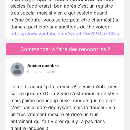
siècles j'adorerais)! bon après c'est un registre
très spécial mais si y'en a qui veuletn quand
même écouter vous seriez peut être charmés! (la
dame a participé aux auditions de the voice) :
https://www.youtube.com/watch?v=2lPMxrrK8Ns
Commencer à faire des rencontres ?
Ancien membre
13/12/2015 à 01:28
j'aime beaucou^p la première! je vais m'informer
sur ce groupe xD la 2eme c'est moins mon style
mais j'aime beaucoup aussi! moi ce qui me plaît
c'est pas le côté dépaysant mais la douceur y'a
un truc vraiment mesuré et dosé un truc
entraînant qui fait vibrer qu'il y a pas dans
d'autre langues :)