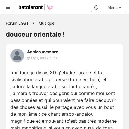
Mode nuit
Menu
Forum LGBT
Musique
douceur orientale !
Ancien membre
13/12/2015 à 01:05
oui donc je disais XD j'étudie l'arabe et la
civilisation arabe et perse (totu seul hein) et
j'adore la langue arabe surtout chantée,
j'aimerais trouver des gens qui comme moi sont
passionnées et qui pourraient me faire découvrir
des choses aussi! je partage avec vous un bout
de mon âme : ce chant arabo-andalou
magnifique et émouvant (c'est pas très moderne
mais magnifique, si vous en avez aussi de tout