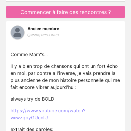
Commencer à faire des rencontres ?
Ancien membre
05/09/2023 à 04:09
Comme Mam"s...
Il y a bien trop de chansons qui ont un fort écho
en moi, par contre a l'inverse, je vais prendre la
plus ancienne de mon histoire personnelle qui me
fait encore vibrer aujourd'hui:
always try de BOLD
https://www.youtube.com/watch?
v=wzqbyGUcnlU
extrait des paroles: