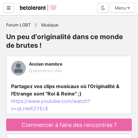
Mode nuit
Menu
Forum LGBT
Musique
Un peu d'originalité dans ce monde
de brutes !
Ancien membre
28/01/2014 à 23:50
Partagez vos clips musicaux où l'Originalité &
l'Etrange sont "Roi & Reine" ;)
https://www.youtube.com/watch?
v=qLrnkK2YEcE
Commencer à faire des rencontres ?