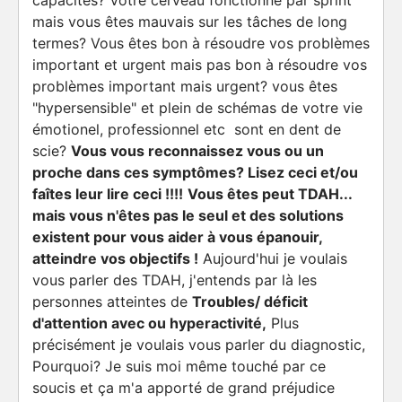
capacités? Votre cerveau fonctionne par sprint
mais vous êtes mauvais sur les tâches de long
termes? Vous êtes bon à résoudre vos problèmes
important et urgent mais pas bon à résoudre vos
problèmes important mais urgent? vous êtes
"hypersensible" et plein de schémas de votre vie
émotionel, professionnel etc sont en dent de
scie?
Vous vous reconnaissez vous ou un
proche dans ces symptômes? Lisez ceci et/ou
faîtes leur lire ceci !!!!
Vous êtes peut TDAH...
mais vous n'êtes pas le seul et des solutions
existent pour vous aider à vous épanouir,
atteindre vos objectifs !
Aujourd'hui je voulais
vous parler des TDAH, j'entends par là les
personnes atteintes de
Troubles/ déficit
d'attention avec ou hyperactivité,
Plus
précisément je voulais vous parler du diagnostic,
Pourquoi? Je suis moi même touché par ce
soucis et ça m'a apporté de grand préjudice