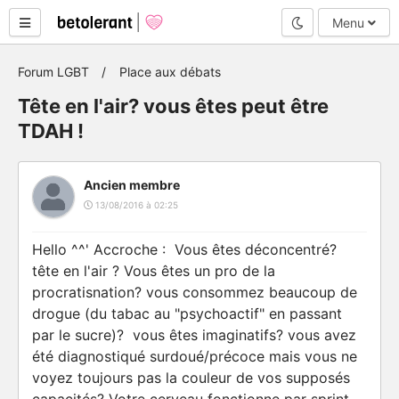
Mode nuit
Menu
Forum LGBT
Place aux débats
Tête en l'air? vous êtes peut être
TDAH !
Ancien membre
13/08/2016 à 02:25
Hello ^^' Accroche : Vous êtes déconcentré?
tête en l'air ? Vous êtes un pro de la
procratisnation? vous consommez beaucoup de
drogue (du tabac au "psychoactif" en passant
par le sucre)? vous êtes imaginatifs? vous avez
été diagnostiqué surdoué/précoce mais vous ne
voyez toujours pas la couleur de vos supposés