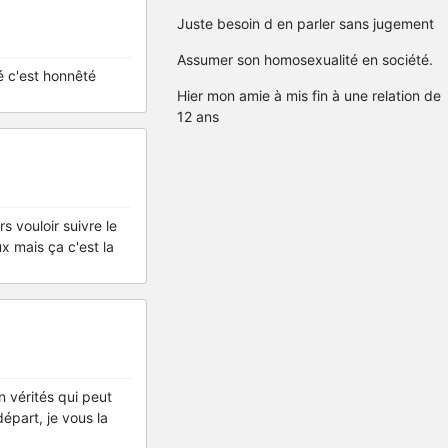
Juste besoin d en parler sans jugement
Assumer son homosexualité en société.
é c'est honnêté
Hier mon amie à mis fin à une relation de
12 ans
rs vouloir suivre le
ux mais ça c'est la
n vérités qui peut
épart, je vous la