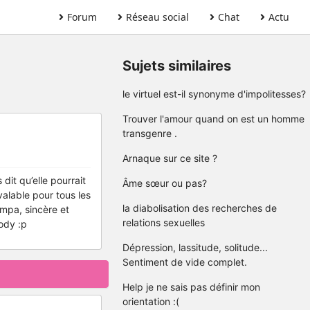
Forum
Réseau social
Chat
Actu
Sujets similaires
le virtuel est-il synonyme d'impolitesses?
Trouver l'amour quand on est un homme
transgenre .
Arnaque sur ce site ?
dit qu’elle pourrait
Âme sœur ou pas?
alable pour tous les
la diabolisation des recherches de
ympa, sincère et
relations sexuelles
ody :p
Dépression, lassitude, solitude...
Sentiment de vide complet.
Help je ne sais pas définir mon
orientation :(