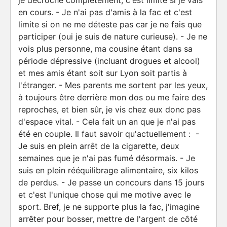
je décroche complètement, c'est limite si je vais
en cours. - Je n'ai pas d'amis à la fac et c'est
limite si on ne me déteste pas car je ne fais que
participer (oui je suis de nature curieuse). - Je ne
vois plus personne, ma cousine étant dans sa
période dépressive (incluant drogues et alcool)
et mes amis étant soit sur Lyon soit partis à
l'étranger. - Mes parents me sortent par les yeux,
à toujours être derrière mon dos ou me faire des
reproches, et bien sûr, je vis chez eux donc pas
d'espace vital. - Cela fait un an que je n'ai pas
été en couple. Il faut savoir qu'actuellement : -
Je suis en plein arrêt de la cigarette, deux
semaines que je n'ai pas fumé désormais. - Je
suis en plein rééquilibrage alimentaire, six kilos
de perdus. - Je passe un concours dans 15 jours
et c'est l'unique chose qui me motive avec le
sport. Bref, je ne supporte plus la fac, j'imagine
arrêter pour bosser, mettre de l'argent de côté