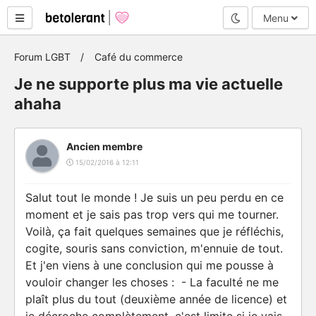
Mode nuit
Menu
Forum LGBT
Café du commerce
Je ne supporte plus ma vie actuelle
ahaha
Ancien membre
15/02/2016 à 12:11
Salut tout le monde ! Je suis un peu perdu en ce
moment et je sais pas trop vers qui me tourner.
Voilà, ça fait quelques semaines que je réfléchis,
cogite, souris sans conviction, m'ennuie de tout.
Et j'en viens à une conclusion qui me pousse à
vouloir changer les choses : - La faculté ne me
plaît plus du tout (deuxième année de licence) et