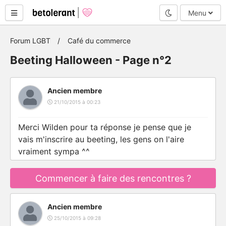
Mode nuit
Menu
Forum LGBT
Café du commerce
Beeting Halloween - Page n°2
Ancien membre
21/10/2015 à 00:23
Merci Wilden pour ta réponse je pense que je
vais m'inscrire au beeting, les gens on l'aire
vraiment sympa ^^
Commencer à faire des rencontres ?
Ancien membre
25/10/2015 à 09:28