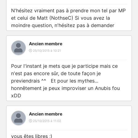
N'hésitez vraiment pas à prendre mon tel par MP
et celui de Matt (NothseC) Si vous avez la
moindre question, n'hésitez pas à demander
Ancien membre
25/10/2015 à 10:21
Pour l'instant je mets que je participe mais ce
n'est pas encore sûr, de toute façon je
previendrais ^^ Et pour les mythes...
honnêtement je peux improviser un Anubis fou
xDD
Ancien membre
25/10/2015 à 11:02
vous êtes libres ;)