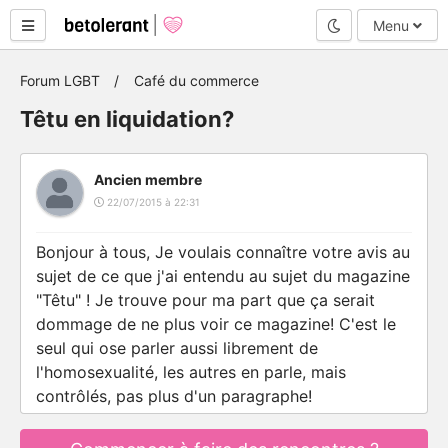
Mode nuit
Menu
Forum LGBT
Café du commerce
Têtu en liquidation?
Ancien membre
22/07/2015 à 22:31
Bonjour à tous, Je voulais connaître votre avis au
sujet de ce que j'ai entendu au sujet du magazine
"Têtu" ! Je trouve pour ma part que ça serait
dommage de ne plus voir ce magazine! C'est le
seul qui ose parler aussi librement de
l'homosexualité, les autres en parle, mais
contrôlés, pas plus d'un paragraphe!