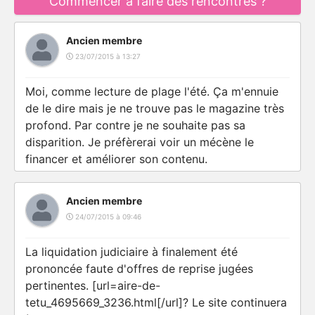
Commencer à faire des rencontres ?
Ancien membre
23/07/2015 à 13:27
Moi, comme lecture de plage l'été. Ça m'ennuie
de le dire mais je ne trouve pas le magazine très
profond. Par contre je ne souhaite pas sa
disparition. Je préfèrerai voir un mécène le
financer et améliorer son contenu.
Ancien membre
24/07/2015 à 09:46
La liquidation judiciaire à finalement été
prononcée faute d'offres de reprise jugées
pertinentes.
[url=aire-de-
tetu_4695669_3236.html[/url]?
Le site continuera