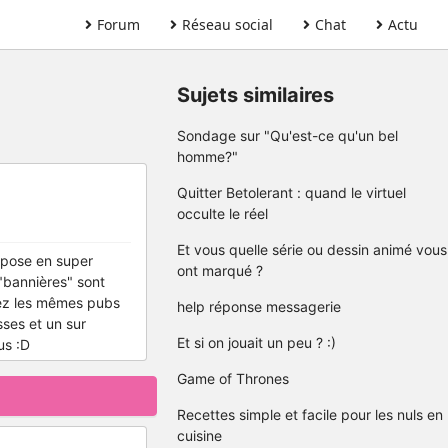
Forum
Réseau social
Chat
Actu
Sujets similaires
Sondage sur "Qu'est-ce qu'un bel
homme?"
Quitter Betolerant : quand le virtuel
occulte le réel
Et vous quelle série ou dessin animé vous
opose en super
ont marqué ?
"bannières" sont
vez les mêmes pubs
help réponse messagerie
sses et un sur
Et si on jouait un peu ? :)
us :D
Game of Thrones
Recettes simple et facile pour les nuls en
cuisine