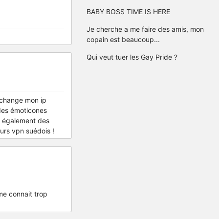
BABY BOSS TIME IS HERE
Je cherche a me faire des amis, mon
copain est beaucoup...
Qui veut tuer les Gay Pride ?
e change mon ip
 des émoticones
ai également des
rs vpn suédois !
me connait trop