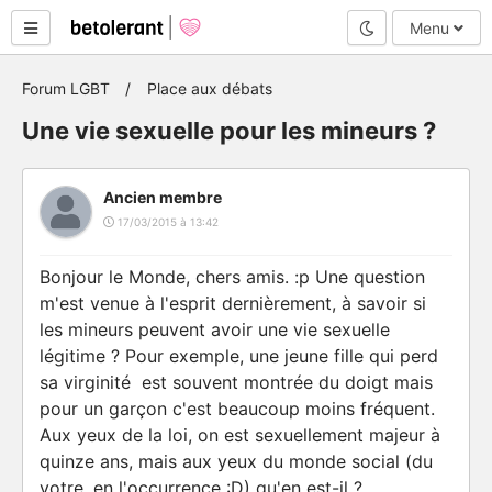
Mode nuit
Menu
Forum LGBT
Place aux débats
Une vie sexuelle pour les mineurs ?
Ancien membre
17/03/2015 à 13:42
Bonjour le Monde, chers amis. :p Une question
m'est venue à l'esprit dernièrement, à savoir si
les mineurs peuvent avoir une vie sexuelle
légitime ? Pour exemple, une jeune fille qui perd
sa virginité est souvent montrée du doigt mais
pour un garçon c'est beaucoup moins fréquent.
Aux yeux de la loi, on est sexuellement majeur à
quinze ans, mais aux yeux du monde social (du
votre, en l'occurrence :D) qu'en est-il ?