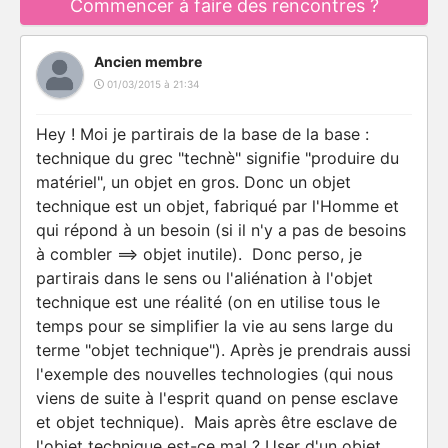
Commencer à faire des rencontres ?
Ancien membre
01/03/2015 à 21:34
Hey ! Moi je partirais de la base de la base :
technique du grec "technè" signifie "produire du
matériel", un objet en gros. Donc un objet
technique est un objet, fabriqué par l'Homme et
qui répond à un besoin (si il n'y a pas de besoins
à combler ==> objet inutile). Donc perso, je
partirais dans le sens ou l'aliénation à l'objet
technique est une réalité (on en utilise tous le
temps pour se simplifier la vie au sens large du
terme "objet technique"). Après je prendrais aussi
l'exemple des nouvelles technologies (qui nous
viens de suite à l'esprit quand on pense esclave
et objet technique). Mais après être esclave de
l'objet technique est-ce mal ? User d'un objet