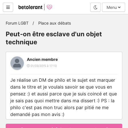
Mode nuit
Menu
Forum LGBT
Place aux débats
Peut-on être esclave d'un objet
technique
Ancien membre
01/03/2015 à 17:13
Je réalise un DM de philo et le sujet est marquer
dans le titre et je voulais savoir se que vous en
pensez :) et aussi parce que je suis coincé et que
je sais pas quoi mettre dans ma dissert :) PS : la
philo c'est pas mon truc alors par pitié ne me
demandé pas mon avis :)