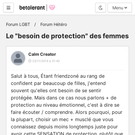
Mode nuit
Menu
Forum LGBT
Forum Hétéro
Le "besoin de protection" des femmes
Calm Creator
23/11/2014 à 01:40
Salut à tous, Étant friendzoné au rang de
confident par beaucoup de filles, j'entend
souvent qu'elles ont besoin de se sentir
protégée. Mais dans ce cas nous parlons + de
protection au niveau émotionnel, c'est à dire se
faire écouter / comprendre. Alors pourquoi, pour
la plupart, choisir un mec + musclé que vous
connaissez depuis moins longtemps juste pour
avoir cette SENSATION de protection, plutôt que