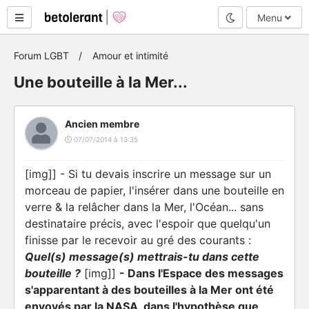
Mode nuit
Menu
Forum LGBT
Amour et intimité
Une bouteille à la Mer...
Ancien membre
07/07/2014 à 13:35
[img]]
- Si tu devais inscrire un message sur un
morceau de papier, l'insérer dans une bouteille en
verre & la relâcher dans la Mer, l'Océan... sans
destinataire précis, avec l'espoir que quelqu'un
finisse par le recevoir au gré des courants :
Quel(s) message(s) mettrais-tu dans cette
bouteille ?
[img]]
- Dans l'Espace des messages
s'apparentant à des bouteilles à la Mer ont été
envoyés par la NASA, dans l'hypothèse que