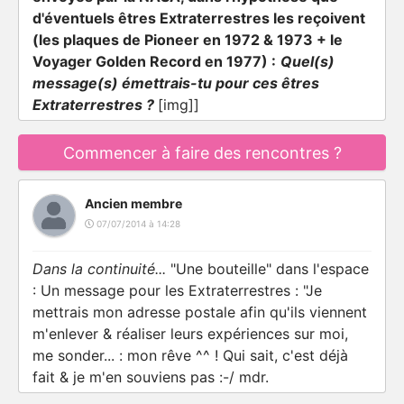
d'éventuels êtres Extraterrestres les reçoivent
(les plaques de Pioneer en 1972 & 1973 + le
Voyager Golden Record en 1977) :
Quel(s)
message(s) émettrais-tu pour ces êtres
Extraterrestres ?
[img]]
Commencer à faire des rencontres ?
Ancien membre
07/07/2014 à 14:28
Dans la continuité...
"Une bouteille" dans l'espace
: Un message pour les Extraterrestres : "Je
mettrais mon adresse postale afin qu'ils viennent
m'enlever & réaliser leurs expériences sur moi,
me sonder... : mon rêve ^^ ! Qui sait, c'est déjà
fait & je m'en souviens pas :-/ mdr.