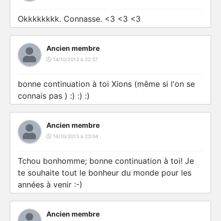
Okkkkkkkk. Connasse. <3 <3 <3
Ancien membre
14/10/2013 à 22:57
bonne continuation à toi Xions (même si l'on se
connais pas ) :) :) :)
Ancien membre
14/10/2013 à 23:04
Tchou bonhomme; bonne continuation à toi! Je
te souhaite tout le bonheur du monde pour les
années à venir :-)
Ancien membre