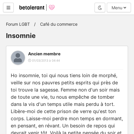
Mode nuit
Menu
Forum LGBT
Café du commerce
Insomnie
Ancien membre
01/03/2013 à 04:44
Ho insomnie, toi qui nous tiens loin de morphé,
veille sur nos pauvres petits esprits qui près de
toi trouve la sagesse. Femme non d'un soir mais
de toute une vie, tu nous empêche de tomber
dans la vis d'un temps utile mais perdu à tort.
Libère-moi de cette prison de verre qu'est ton
corps. Laisse-moi perdre mon temps en dormant,
en pensant, en révant. Un besoin de repos qui
devrait venir tôt. Voilà la petite pensée du soir et