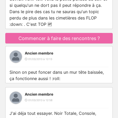
si quelqu'un ne dort pas il peut répondre à ça.
Dans le pire des cas tu ne sauras qu'un topic
perdu de plus dans les cimetières des FLOP
:down: . C'est TOP 🆙
Commencer à faire des rencontres ?
Ancien membre
01/03/2013 à 12:13
Sinon on peut foncer dans un mur tête baissée,
ça fonctionne aussi ! :roll:
Ancien membre
01/03/2013 à 12:58
J'ai déja tout essayer. Noir Totale, Console,