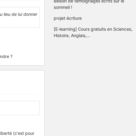
Besoin de témoignages écrits sur le
sommeil !
 lieu de lui donner
projet écriture
[E-learning] Cours gratuits en Sciences,
Histoire, Anglais,...
ondre ?
liberté (c'est pour