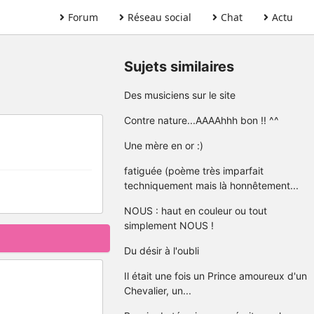
Forum
Réseau social
Chat
Actu
Sujets similaires
Des musiciens sur le site
Contre nature...AAAAhhh bon !! ^^
Une mère en or :)
fatiguée (poème très imparfait
techniquement mais là honnêtement...
NOUS : haut en couleur ou tout
simplement NOUS !
Du désir à l'oubli
Il était une fois un Prince amoureux d'un
Chevalier, un...