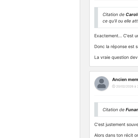
Citation de
Carol
ce qu'il ou elle at
Exactement... C'est u
Donc la réponse est s
La vraie question devi
Ancien mem
20/02/2026 à 
Citation de
Funa
C'est justement souve
Alors dans ton récit o