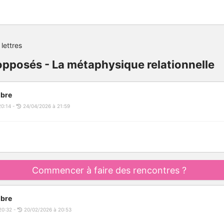
 lettres
opposés - La métaphysique relationnelle
bre
20:14 -
24/04/2026 à 21:59
Commencer à faire des rencontres ?
bre
20:32 -
20/02/2026 à 20:53