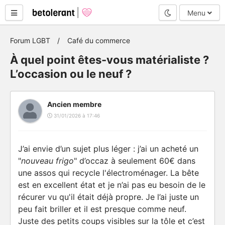
Mode nuit
Menu
Forum LGBT
Café du commerce
À quel point êtes-vous matérialiste ?
L’occasion ou le neuf ?
Ancien membre
31/01/2026 à 17:46
J’ai envie d’un sujet plus léger : j’ai un acheté un
"
nouveau frigo
" d’occaz à seulement 60€ dans
une assos qui recycle l'électroménager. La bête
est en excellent état et je n’ai pas eu besoin de le
récurer vu qu'il était déjà propre. Je l’ai juste un
peu fait briller et il est presque comme neuf.
Juste des petits coups visibles sur la tôle et c’est