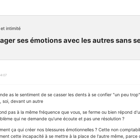
et intimité
ger ses émotions avec les autres sans se
04:07
nde as le sentiment de se casser les dents à se confier "un peu trop"
, soi, devant un autre
épond pas à la même fréquence que vous, se ferme ou bien répond d'u
blème qui ne demande qu'une écoute et pas une résolution ?
ement ça qui créer nos blessures émotionnelles ? Cette non comptab
ent cette incapacité à se mettre à la place de l'autre même, parce 