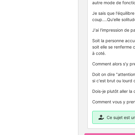
autre mode de foncti
Je sais que l'équilib
coup....Qu'elle solitud
J'ai l'impression de p
Soit la personne accu
soit elle se renferme
à coté.
Comment alors s'y pre
Doit on dire "attentio
si c'est brut ou lourd
Dois-je plutôt aller la
Comment vous y pren
Ce sujet est 