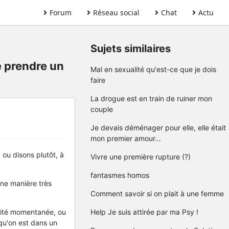
Forum
Réseau social
Chat
Actu
Sujets similaires
 prendre un
Mal en sexualité qu'est-ce que je dois
faire
La drogue est en train de ruiner mon
couple
Je devais déménager pour elle, elle était
mon premier amour...
 ou disons plutôt, à
Vivre une première rupture (?)
fantasmes homos
ne manière très
Comment savoir si on plait à une femme
ilité momentanée, ou
Help Je suis attirée par ma Psy !
qu'on est dans un